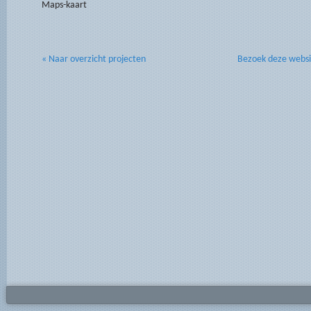
Maps-kaart
« Naar overzicht projecten
Bezoek deze websi